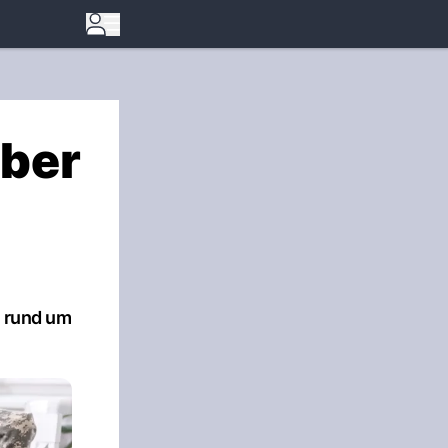
aber
h rund um