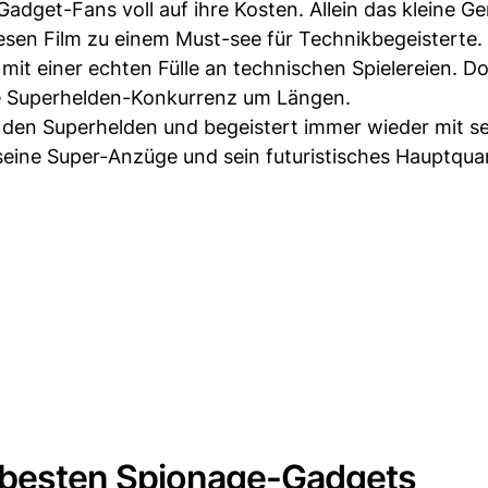
get-Fans voll auf ihre Kosten. Allein das kleine Ge
sen Film zu einem Must-see für Technikbegeisterte.
it einer echten Fülle an technischen Spielereien. D
ie Superhelden-Konkurrenz um Längen.
r den Superhelden und begeistert immer wieder mit s
eine Super-Anzüge und sein futuristisches Hauptquar
e besten Spionage-Gadgets