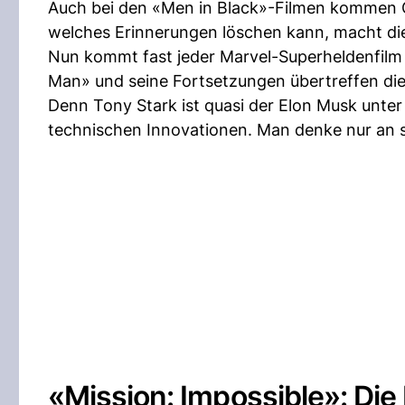
Auch bei den «Men in Black»-Filmen kommen Gad
welches Erinnerungen löschen kann, macht die
Nun kommt fast jeder Marvel-Superheldenfilm m
Man» und seine Fortsetzungen übertreffen d
Denn Tony Stark ist quasi der Elon Musk unte
technischen Innovationen. Man denke nur an s
«Mission: Impossible»: Di