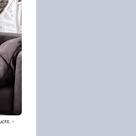
ucht. -