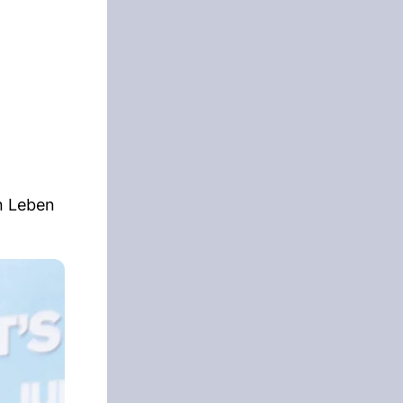
in Leben