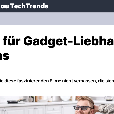
.
NAU.ch
e für Gadget-Liebh
ns
ie diese faszinierenden Filme nicht verpassen, die sic