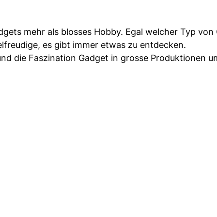
adgets mehr als blosses Hobby. Egal welcher Typ von
elfreudige, es gibt immer etwas zu entdecken.
und die Faszination Gadget in grosse Produktionen u