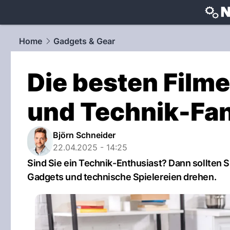
techtrends
Home
Gadgets & Gear
Die besten Film
und Technik-Fa
Björn Schneider
22.04.2025 - 14:25
Sind Sie ein Technik-Enthusiast? Dann sollten S
Gadgets und technische Spielereien drehen.