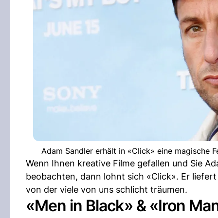
Adam Sandler erhält in «Click» eine magische F
Wenn Ihnen kreative Filme gefallen und Sie A
beobachten, dann lohnt sich «Click». Er liefer
von der viele von uns schlicht träumen.
«Men in Black» & «Iron Ma