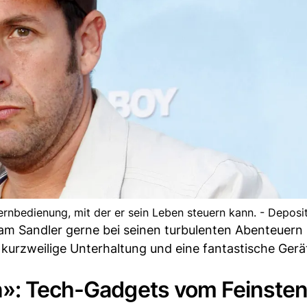
ernbedienung, mit der er sein Leben steuern kann. - Depos
dam Sandler gerne bei seinen turbulenten Abenteuern
t kurzweilige Unterhaltung und eine fantastische Gerä
n»: Tech-Gadgets vom Feinste