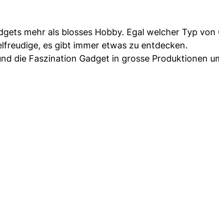
adgets mehr als blosses Hobby. Egal welcher Typ von
elfreudige, es gibt immer etwas zu entdecken.
und die Faszination Gadget in grosse Produktionen u