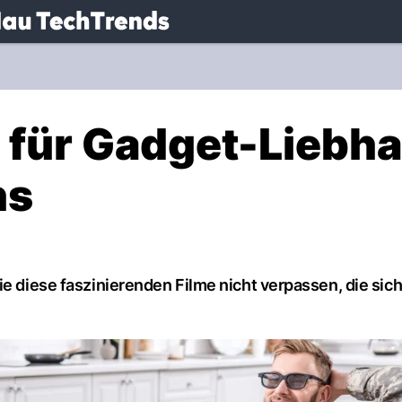
.
NAU.ch
e für Gadget-Liebh
ns
ie diese faszinierenden Filme nicht verpassen, die sic