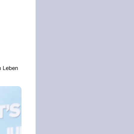
in Leben