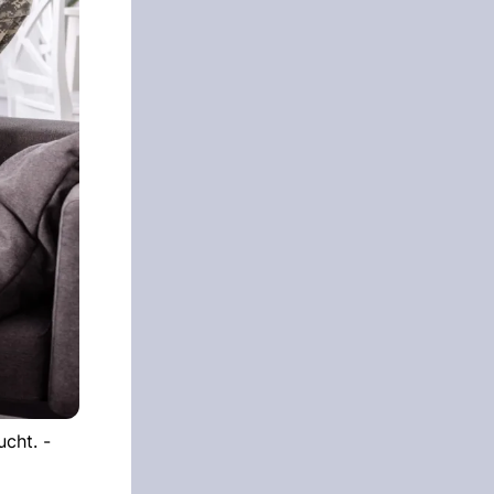
ucht. -