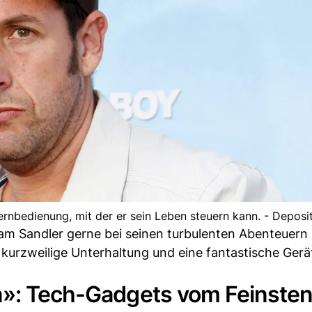
ernbedienung, mit der er sein Leben steuern kann. - Depos
dam Sandler gerne bei seinen turbulenten Abenteuern
t kurzweilige Unterhaltung und eine fantastische Gerä
n»: Tech-Gadgets vom Feinste