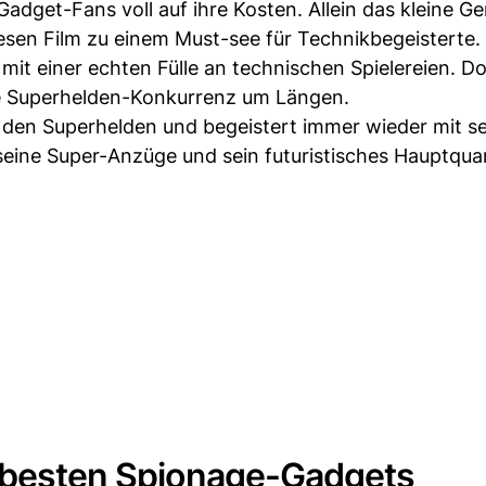
get-Fans voll auf ihre Kosten. Allein das kleine Ge
sen Film zu einem Must-see für Technikbegeisterte.
it einer echten Fülle an technischen Spielereien. D
ie Superhelden-Konkurrenz um Längen.
r den Superhelden und begeistert immer wieder mit s
eine Super-Anzüge und sein futuristisches Hauptquar
e besten Spionage-Gadgets