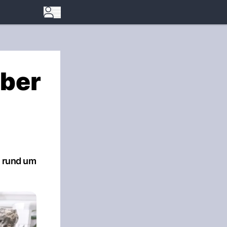
aber
h rund um