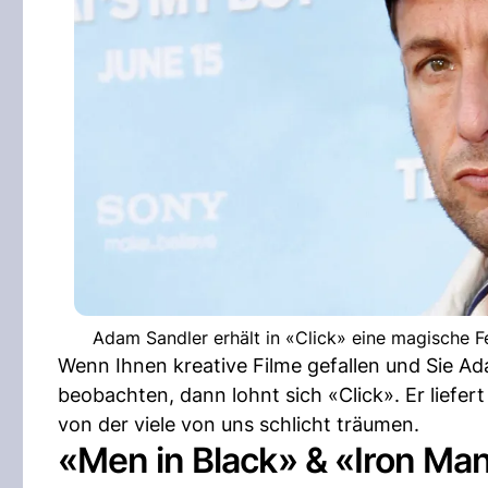
Adam Sandler erhält in «Click» eine magische F
Wenn Ihnen kreative Filme gefallen und Sie A
beobachten, dann lohnt sich «Click». Er liefer
von der viele von uns schlicht träumen.
«Men in Black» & «Iron Ma