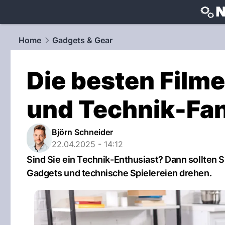
techtrends
Home
Gadgets & Gear
Die besten Film
und Technik-Fa
Björn Schneider
22.04.2025 - 14:12
Sind Sie ein Technik-Enthusiast? Dann sollten S
Gadgets und technische Spielereien drehen.