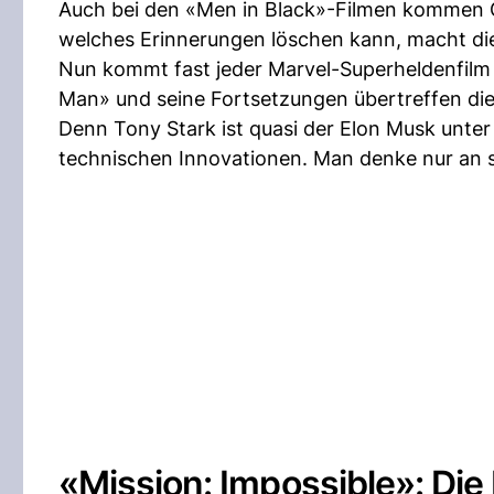
Auch bei den «Men in Black»-Filmen kommen Gad
welches Erinnerungen löschen kann, macht die
Nun kommt fast jeder Marvel-Superheldenfilm m
Man» und seine Fortsetzungen übertreffen d
Denn Tony Stark ist quasi der Elon Musk unte
technischen Innovationen. Man denke nur an s
«Mission: Impossible»: Di