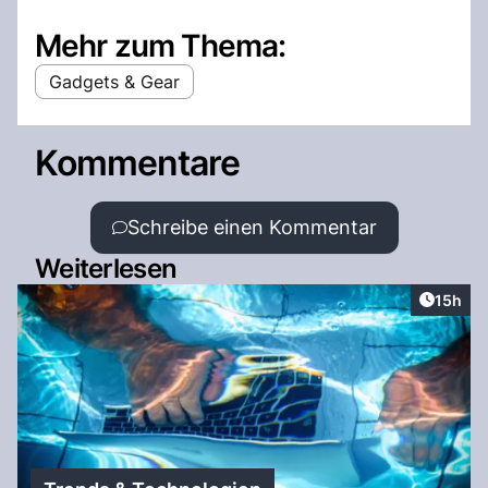
Mehr zum Thema:
Gadgets & Gear
Kommentare
Schreibe einen Kommentar
Weiterlesen
Artikel
15h