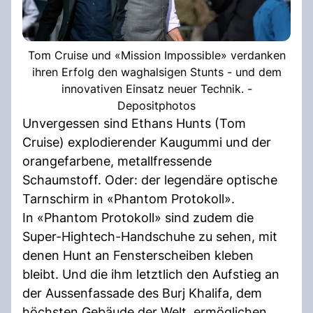
Tom Cruise und «Mission Impossible» verdanken
ihren Erfolg den waghalsigen Stunts - und dem
innovativen Einsatz neuer Technik. -
Depositphotos
Unvergessen sind Ethans Hunts (Tom
Cruise) explodierender Kaugummi und der
orangefarbene, metallfressende
Schaumstoff. Oder: der legendäre optische
Tarnschirm in «Phantom Protokoll».
In «Phantom Protokoll» sind zudem die
Super-Hightech-Handschuhe zu sehen, mit
denen Hunt an Fensterscheiben kleben
bleibt. Und die ihm letztlich den Aufstieg an
der Aussenfassade des Burj Khalifa, dem
höchsten Gebäude der Welt, ermöglichen.