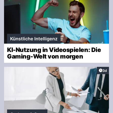
Künstliche Intelligenz
KI-Nutzung in Videospielen: Die
Gaming-Welt von morgen
Artike
3d