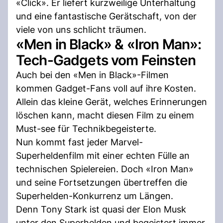
«Click». Er liefert kurzweilige Unterhaltung
und eine fantastische Gerätschaft, von der
viele von uns schlicht träumen.
«Men in Black» & «Iron Man»:
Tech-Gadgets vom Feinsten
Auch bei den «Men in Black»-Filmen
kommen Gadget-Fans voll auf ihre Kosten.
Allein das kleine Gerät, welches Erinnerungen
löschen kann, macht diesen Film zu einem
Must-see für Technikbegeisterte.
Nun kommt fast jeder Marvel-
Superheldenfilm mit einer echten Fülle an
technischen Spielereien. Doch «Iron Man»
und seine Fortsetzungen übertreffen die
Superhelden-Konkurrenz um Längen.
Denn Tony Stark ist quasi der Elon Musk
unter den Superhelden und begeistert immer