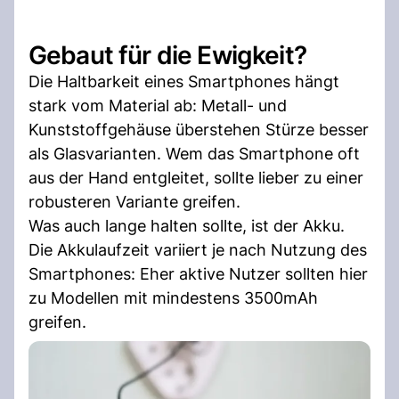
Gebaut für die Ewigkeit?
Die Haltbarkeit eines Smartphones hängt
stark vom Material ab: Metall- und
Kunststoffgehäuse überstehen Stürze besser
als Glasvarianten. Wem das Smartphone oft
aus der Hand entgleitet, sollte lieber zu einer
robusteren Variante greifen.
Was auch lange halten sollte, ist der Akku.
Die Akkulaufzeit variiert je nach Nutzung des
Smartphones: Eher aktive Nutzer sollten hier
zu Modellen mit mindestens 3500mAh
greifen.