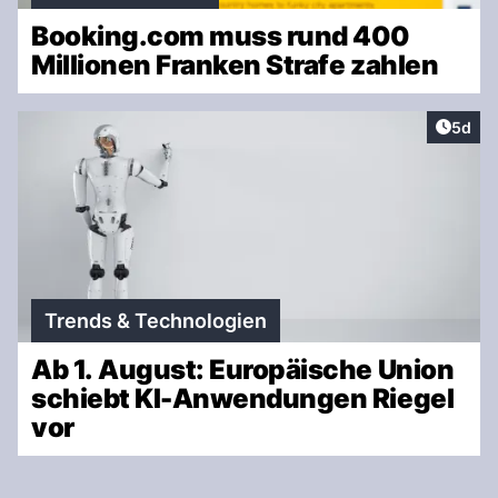
Booking.com muss rund 400
Millionen Franken Strafe zahlen
Artike
5d
Trends & Technologien
Ab 1. August: Europäische Union
schiebt KI-Anwendungen Riegel
vor