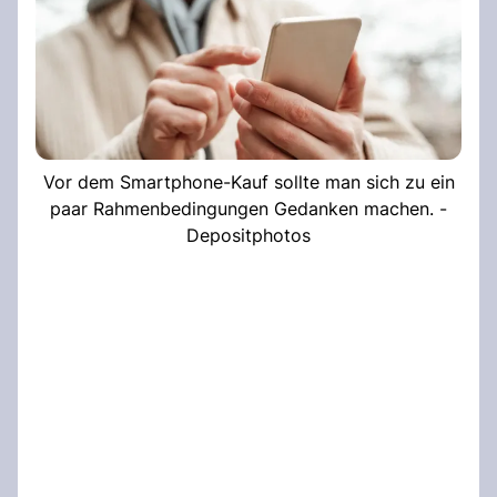
Vor dem Smartphone-Kauf sollte man sich zu ein
paar Rahmenbedingungen Gedanken machen. -
Depositphotos