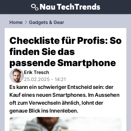
techtrends.
NAU.ch
Home
Gadgets & Gear
Checkliste für Profis: So
finden Sie das
passende Smartphone
Erik Tresch
25.02.2025 - 14:21
Es kann ein schwieriger Entscheid sein: der
Kauf eines neuen Smartphones. Im Aussehen
oft zum Verwechseln ähnlich, lohnt der
genaue Blick ins Innenleben.