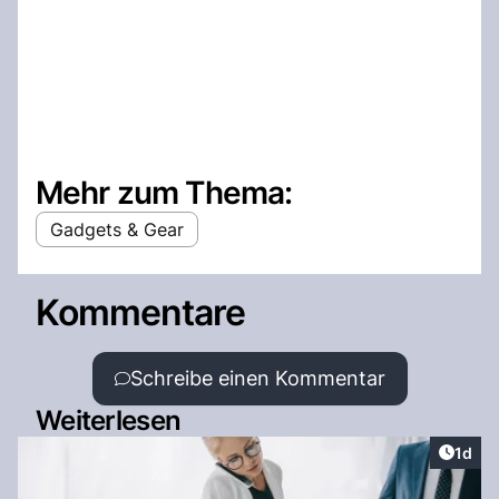
Mehr zum Thema:
Gadgets & Gear
Kommentare
Schreibe einen Kommentar
Weiterlesen
Artike
1d