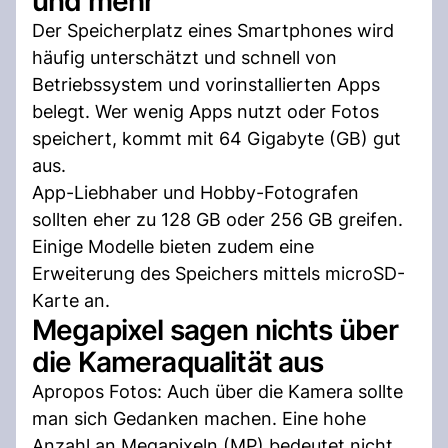
und mehr
Der Speicherplatz eines Smartphones wird
häufig unterschätzt und schnell von
Betriebssystem und vorinstallierten Apps
belegt. Wer wenig Apps nutzt oder Fotos
speichert, kommt mit 64 Gigabyte (GB) gut
aus.
App-Liebhaber und Hobby-Fotografen
sollten eher zu 128 GB oder 256 GB greifen.
Einige Modelle bieten zudem eine
Erweiterung des Speichers mittels microSD-
Karte an.
Megapixel sagen nichts über
die Kameraqualität aus
Apropos Fotos: Auch über die Kamera sollte
man sich Gedanken machen. Eine hohe
Anzahl an Megapixeln (MP) bedeutet nicht