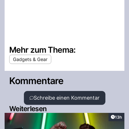
Mehr zum Thema:
Gadgets & Gear
Kommentare
Schreibe einen Kommentar
Weiterlesen
Artikel
13h