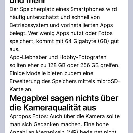
und mehr
Der Speicherplatz eines Smartphones wird
häufig unterschätzt und schnell von
Betriebssystem und vorinstallierten Apps
belegt. Wer wenig Apps nutzt oder Fotos
speichert, kommt mit 64 Gigabyte (GB) gut
aus.
App-Liebhaber und Hobby-Fotografen
sollten eher zu 128 GB oder 256 GB greifen.
Einige Modelle bieten zudem eine
Erweiterung des Speichers mittels microSD-
Karte an.
Megapixel sagen nichts über
die Kameraqualität aus
Apropos Fotos: Auch über die Kamera sollte
man sich Gedanken machen. Eine hohe
Anzahl an Megapixeln (MP) bedeutet nicht