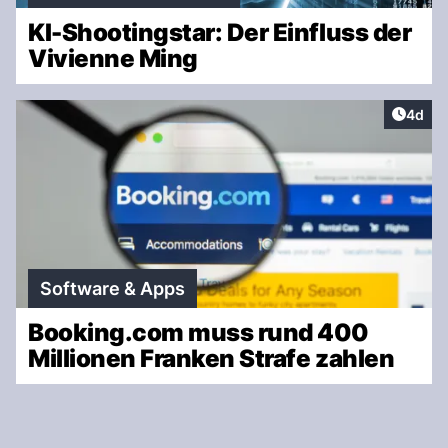
KI-Shootingstar: Der Einfluss der
Vivienne Ming
Artike
4d
Software & Apps
Booking.com muss rund 400
Millionen Franken Strafe zahlen