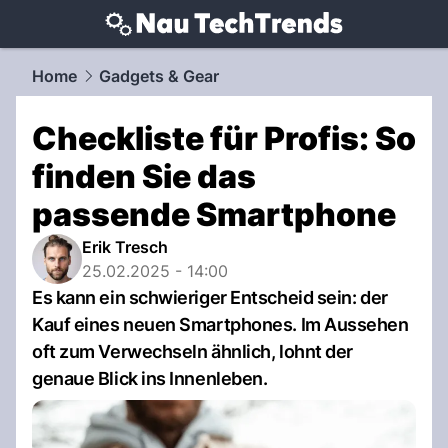
techtrends.
NAU.ch
Home
Gadgets & Gear
Checkliste für Profis: So
finden Sie das
passende Smartphone
Erik Tresch
25.02.2025 - 14:00
Es kann ein schwieriger Entscheid sein: der
Kauf eines neuen Smartphones. Im Aussehen
oft zum Verwechseln ähnlich, lohnt der
genaue Blick ins Innenleben.