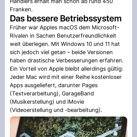
Händlers erhält man schon ab rund 450
Franken.
Das bessere Betriebssystem
Früher war Apples macOS dem Microsoft-
Rivalen in Sachen Benutzerfreundlichkeit
weit überlegen. Mit Windows 10 und 11 hat
sich jedoch viel getan – beide Versionen
haben drastische Verbesserungen erfahren.
Ein Vorteil von Apple bleibt allerdings gültig:
Jeder Mac wird mit einer Reihe kostenloser
Apps ausgeliefert, darunter Pages
(Textverarbeitung), GarageBand
(Musikerstellung) und iMovie
(Videoerstellung und -bearbeitung).