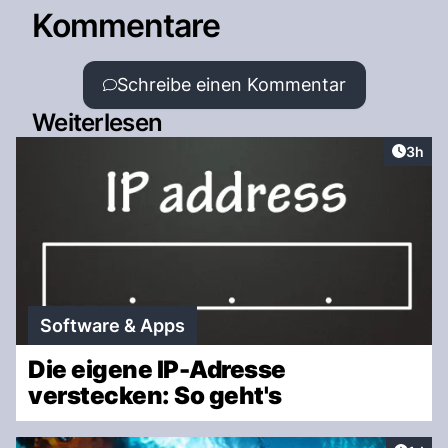
Kommentare
Schreibe einen Kommentar
Weiterlesen
Artike
3h
Software & Apps
Die eigene IP-Adresse
verstecken: So geht's