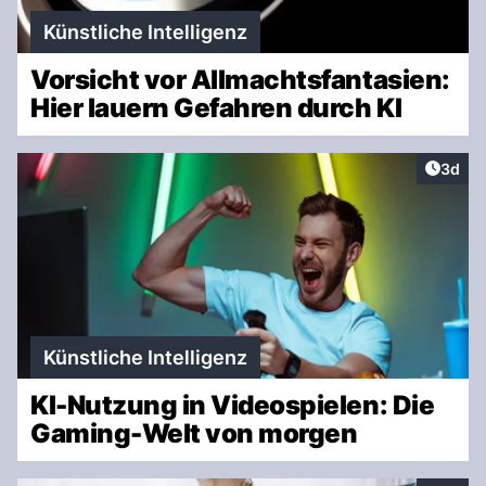
Künstliche Intelligenz
Vorsicht vor Allmachtsfantasien:
Hier lauern Gefahren durch KI
Artike
3d
Künstliche Intelligenz
KI-Nutzung in Videospielen: Die
Gaming-Welt von morgen