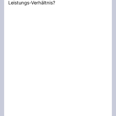
Leistungs-Verhältnis?