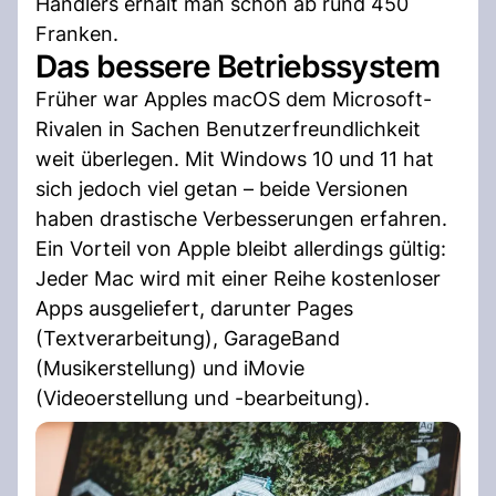
Händlers erhält man schon ab rund 450
Franken.
Das bessere Betriebssystem
Früher war Apples macOS dem Microsoft-
Rivalen in Sachen Benutzerfreundlichkeit
weit überlegen. Mit Windows 10 und 11 hat
sich jedoch viel getan – beide Versionen
haben drastische Verbesserungen erfahren.
Ein Vorteil von Apple bleibt allerdings gültig:
Jeder Mac wird mit einer Reihe kostenloser
Apps ausgeliefert, darunter Pages
(Textverarbeitung), GarageBand
(Musikerstellung) und iMovie
(Videoerstellung und -bearbeitung).