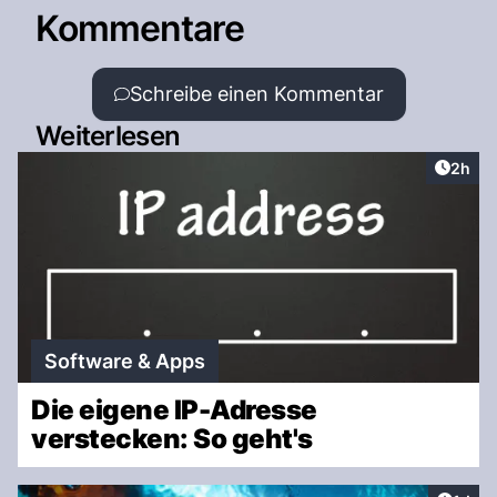
Kommentare
Schreibe einen Kommentar
Weiterlesen
Artike
2h
Software & Apps
Die eigene IP-Adresse
verstecken: So geht's