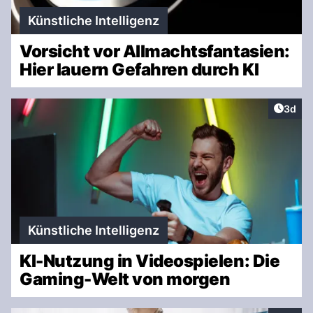
Künstliche Intelligenz
Vorsicht vor Allmachtsfantasien:
Hier lauern Gefahren durch KI
Artike
3d
Künstliche Intelligenz
KI-Nutzung in Videospielen: Die
Gaming-Welt von morgen