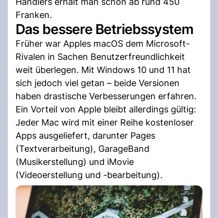
Händlers erhält man schon ab rund 450
Franken.
Das bessere Betriebssystem
Früher war Apples macOS dem Microsoft-
Rivalen in Sachen Benutzerfreundlichkeit
weit überlegen. Mit Windows 10 und 11 hat
sich jedoch viel getan – beide Versionen
haben drastische Verbesserungen erfahren.
Ein Vorteil von Apple bleibt allerdings gültig:
Jeder Mac wird mit einer Reihe kostenloser
Apps ausgeliefert, darunter Pages
(Textverarbeitung), GarageBand
(Musikerstellung) und iMovie
(Videoerstellung und -bearbeitung).