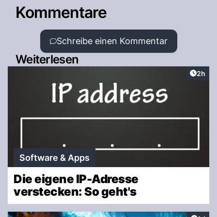
Kommentare
Schreibe einen Kommentar
Weiterlesen
Artike
2h
Software & Apps
Die eigene IP-Adresse
verstecken: So geht's