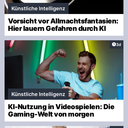
Künstliche Intelligenz
Vorsicht vor Allmachtsfantasien:
Hier lauern Gefahren durch KI
Artike
3d
Künstliche Intelligenz
KI-Nutzung in Videospielen: Die
Gaming-Welt von morgen